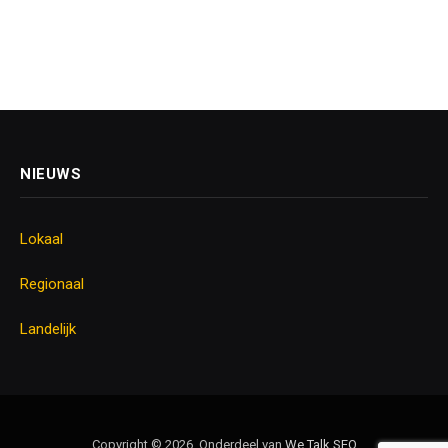
NIEUWS
Lokaal
Regionaal
Landelijk
Copyright © 2026. Onderdeel van
We Talk SEO