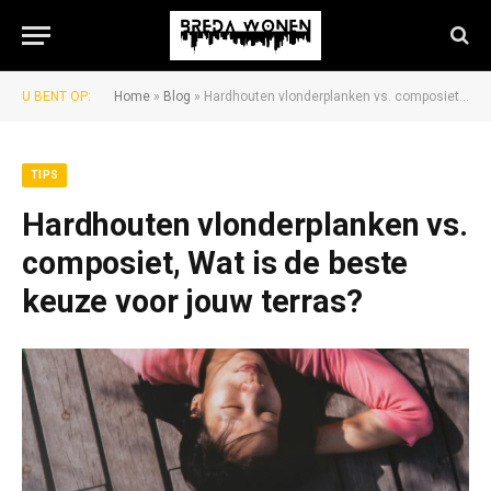
U BENT OP:
Home
»
Blog
»
Hardhouten vlonderplanken vs. composiet, Wat is de beste keuze voor jouw terras?
TIPS
Hardhouten vlonderplanken vs.
composiet, Wat is de beste
keuze voor jouw terras?