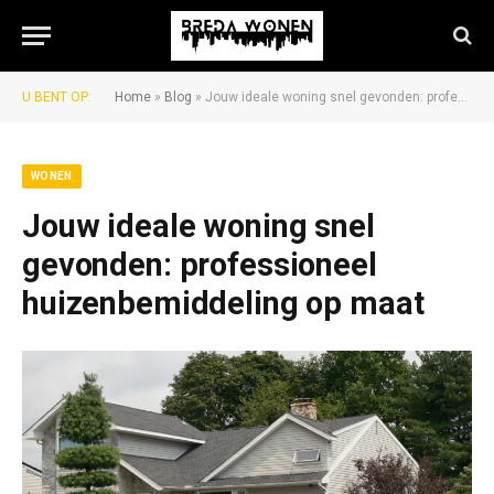
U BENT OP:
Home
»
Blog
»
Jouw ideale woning snel gevonden: professioneel huizenbemiddeling op maat
WONEN
Jouw ideale woning snel
gevonden: professioneel
huizenbemiddeling op maat