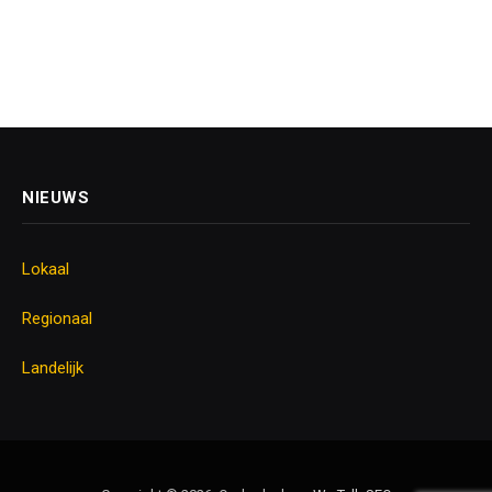
NIEUWS
Lokaal
Regionaal
Landelijk