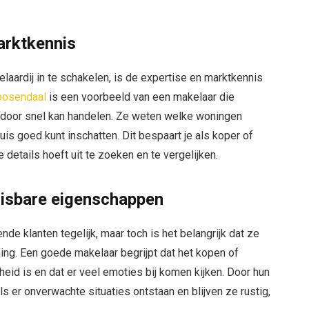
arktkennis
aardij in te schakelen, is de expertise en marktkennis
Roosendaal
is een voorbeeld van een makelaar die
ardoor snel kan handelen. Ze weten welke woningen
uis goed kunt inschatten. Dit bespaart je als koper of
e details hoeft uit te zoeken en te vergelijken.
nmisbare eigenschappen
nde klanten tegelijk, maar toch is het belangrijk dat ze
ning. Een goede makelaar begrijpt dat het kopen of
id is en dat er veel emoties bij komen kijken. Door hun
 er onverwachte situaties ontstaan en blijven ze rustig,