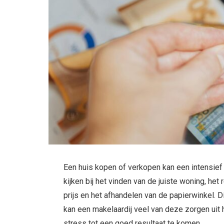
Een huis kopen of verkopen kan een intensief
kijken bij het vinden van de juiste woning, he
prijs en het afhandelen van de papierwinkel. Di
kan een makelaardij veel van deze zorgen uit
stress tot een goed resultaat te komen.