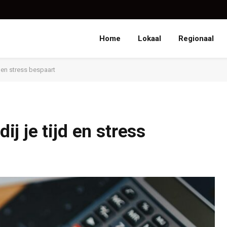
Home
Lokaal
Regionaal
 en stress bespaart
 je tijd en stress