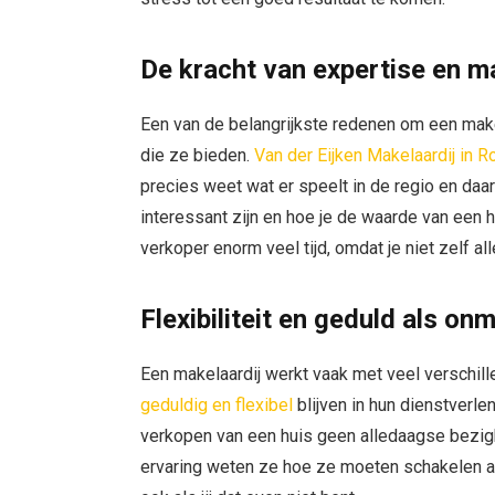
De kracht van expertise en m
Een van de belangrijkste redenen om een makel
die ze bieden.
Van der Eijken Makelaardij in 
precies weet wat er speelt in de regio en da
interessant zijn en hoe je de waarde van een h
verkoper enorm veel tijd, omdat je niet zelf all
Flexibiliteit en geduld als o
Een makelaardij werkt vaak met veel verschille
geduldig en flexibel
blijven in hun dienstverle
verkopen van een huis geen alledaagse bezighe
ervaring weten ze hoe ze moeten schakelen als