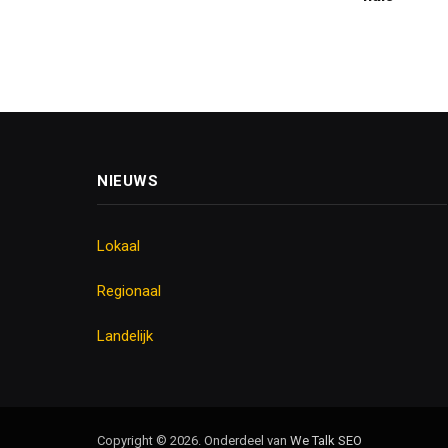
NIEUWS
Lokaal
Regionaal
Landelijk
Copyright © 2026. Onderdeel van
We Talk SEO