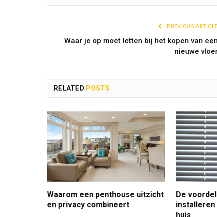
PREVIOUS ARTICL
Waar je op moet letten bij het kopen van ee
nieuwe vloe
RELATED
POSTS
Waarom een penthouse uitzicht
De voordel
en privacy combineert
installeren
huis