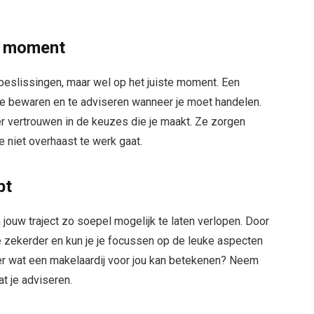
te moment
beslissingen, maar wel op het juiste moment. Een
t te bewaren en te adviseren wanneer je moet handelen.
r vertrouwen in de keuzes die je maakt. Ze zorgen
e niet overhaast te werk gaat.
pt
m jouw traject zo soepel mogelijk te laten verlopen. Door
je zekerder en kun je je focussen op de leuke aspecten
er wat een makelaardij voor jou kan betekenen? Neem
at je adviseren.