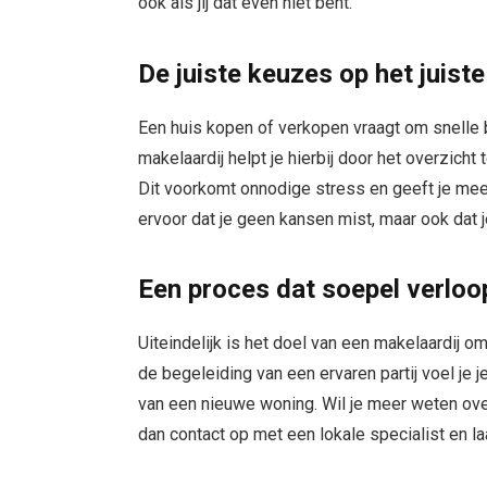
ook als jij dat even niet bent.
De juiste keuzes op het juis
Een huis kopen of verkopen vraagt om snelle 
makelaardij helpt je hierbij door het overzich
Dit voorkomt onnodige stress en geeft je mee
ervoor dat je geen kansen mist, maar ook dat j
Een proces dat soepel verloo
Uiteindelijk is het doel van een makelaardij o
de begeleiding van een ervaren partij voel je 
van een nieuwe woning. Wil je meer weten ov
dan contact op met een lokale specialist en la